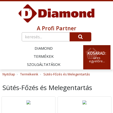
A Profi Partner
DIAMOND
KOSARAD:
TERMÉKEK
üres
egyelőre...
SZOLGÁLTATÁSOK
Nyitólap
Termékeink
Sütés-Főzés és Melegentartás
>
>
Sütés-Főzés és Melegentartás