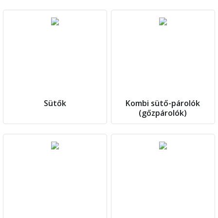
Sütők
Kombi sütő-párolók
(gőzpárolók)