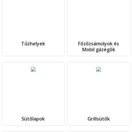
Tűzhelyek
Főzőzsámolyok és
Mobil gázégők
Sütőlapok
Grillsütők