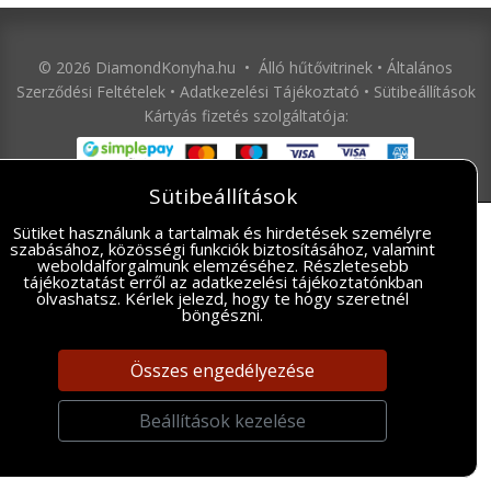
© 2026 DiamondKonyha.hu • Álló hűtővitrinek •
Általános
Szerződési Feltételek
•
Adatkezelési Tájékoztató
•
Sütibeállítások
Kártyás fizetés szolgáltatója:
Sütibeállítások
Sütiket használunk a tartalmak és hirdetések személyre
szabásához, közösségi funkciók biztosításához, valamint
weboldalforgalmunk elemzéséhez. Részletesebb
tájékoztatást erről az
adatkezelési tájékoztatónkban
olvashatsz. Kérlek jelezd, hogy te hogy szeretnél
böngészni.
Összes engedélyezése
Beállítások kezelése